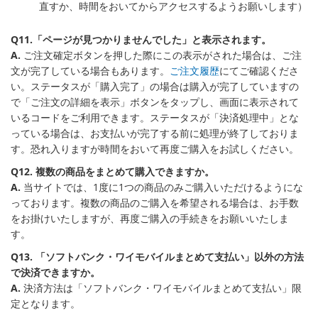
直すか、時間をおいてからアクセスするようお願いします）
Q11.「ページが見つかりませんでした」と表示されます。
A.
ご注文確定ボタンを押した際にこの表示がされた場合は、ご注
文が完了している場合もあります。
ご注文履歴
にてご確認くださ
い。ステータスが「購入完了」の場合は購入が完了していますの
で「ご注文の詳細を表示」ボタンをタップし、画面に表示されて
いるコードをご利用できます。ステータスが「決済処理中」とな
っている場合は、お支払いが完了する前に処理が終了しておりま
す。恐れ入りますが時間をおいて再度ご購入をお試しください。
Q12. 複数の商品をまとめて購入できますか。
A.
当サイトでは、1度に1つの商品のみご購入いただけるようにな
っております。複数の商品のご購入を希望される場合は、お手数
をお掛けいたしますが、再度ご購入の手続きをお願いいたしま
す。
Q13. 「ソフトバンク・ワイモバイルまとめて支払い」以外の方法
で決済できますか。
A.
決済方法は「ソフトバンク・ワイモバイルまとめて支払い」限
定となります。