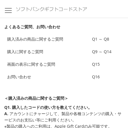
コ
ン
テ
ン
よくあるご質問、お問い合わせ
ツ
に
購入済みの商品に関するご質問
Q1 ～ Q8
ス
キ
購入に関するご質問
Q9 ～ Q14
ッ
プ
画面の表示に関するご質問
Q15
お問い合わせ
Q16
＜購入済みの商品に関するご質問＞
Q1. 購入したコードの使い方を教えてください。
A.
アカウントにチャージして、製品や各種コンテンツの購入・サ
ービスのお支払い等にご利用ください。
※製品の購入へのご利用は、Apple Gift Cardのみ可能です。