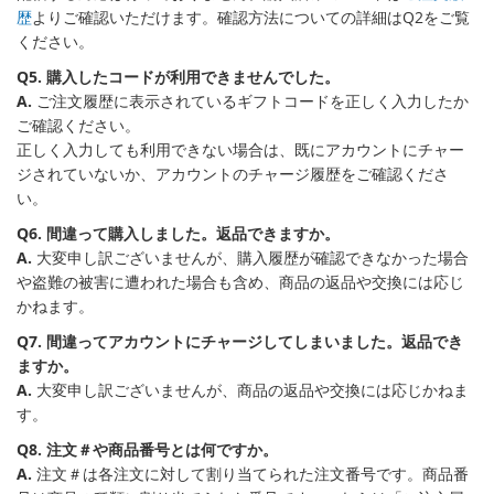
歴
よりご確認いただけます。確認方法についての詳細はQ2をご覧
ください。
Q5. 購入したコードが利用できませんでした。
A.
ご注文履歴に表示されているギフトコードを正しく入力したか
ご確認ください。
正しく入力しても利用できない場合は、既にアカウントにチャー
ジされていないか、アカウントのチャージ履歴をご確認くださ
い。
Q6. 間違って購入しました。返品できますか。
A.
大変申し訳ございませんが、購入履歴が確認できなかった場合
や盗難の被害に遭われた場合も含め、商品の返品や交換には応じ
かねます。
Q7. 間違ってアカウントにチャージしてしまいました。返品でき
ますか。
A.
大変申し訳ございませんが、商品の返品や交換には応じかねま
す。
Q8. 注文＃や商品番号とは何ですか。
A.
注文＃は各注文に対して割り当てられた注文番号です。商品番