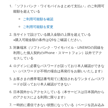
「ソフトバンク・ワイモバイルまとめて支払い」のご利用可
能額を超えている
ご利用可能額を確認
ご利用可能額を変更
当サイトで設けている購入金額の上限を超えている
※購入可能金額の条件はQ9をご確認ください。
対象端末（ソフトバンク・ワイモバイル・LINEMOの回線を
利用した個人契約のiPhone・スマートフォン）以外でアク
セスしている
ログインに必要なパスワードが誤っており本人確認ができな
い（パスワードが不明の場合は再発行をお願いいたします）
お客さまの携帯電話番号宛てに配信されるワンタイムパスワ
ードが誤っており本人確認ができない
日本国外からアクセスしている（本サービスは日本国内から
のアクセスによる利用に限ります）
一時的に通信できない状態になっている（ページを読み込み